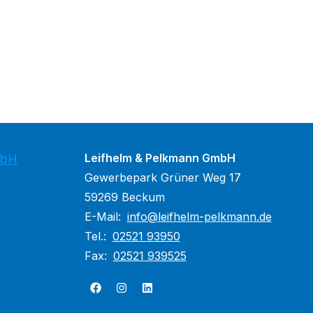
Leifhelm & Pelkmann GmbH
mbH
Gewerbepark Grüner Weg 17
59269 Beckum
E-Mail:
info@leifhelm-pelkmann.de
Tel.:
02521 93950
Fax:
02521 939525