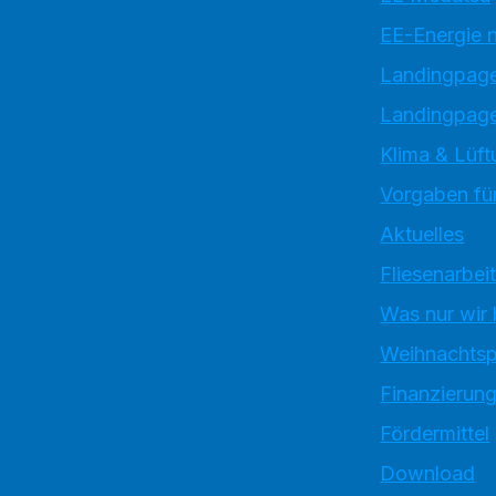
EE-Energie 
Landingpag
Landingpage
Klima & Lüft
Vorgaben für
Aktuelles
Fliesenarbei
Was nur wir
Weihnachtsp
Finanzierun
Fördermittel
Download