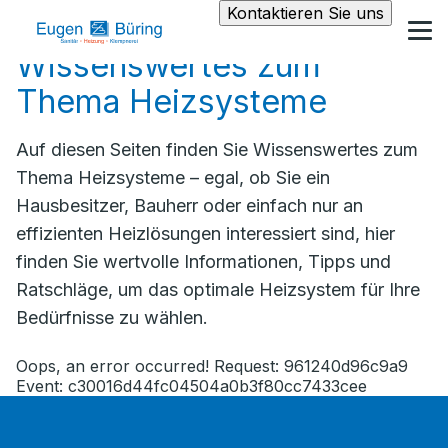
Kontaktieren Sie uns
Wissenswertes zum
Thema Heizsysteme
Auf diesen Seiten finden Sie Wissenswertes zum
Thema Heizsysteme – egal, ob Sie ein
Hausbesitzer, Bauherr oder einfach nur an
effizienten Heizlösungen interessiert sind, hier
finden Sie wertvolle Informationen, Tipps und
Ratschläge, um das optimale Heizsystem für Ihre
Bedürfnisse zu wählen.
Oops, an error occurred! Request: 961240d96c9a9
Event: c30016d44fc04504a0b3f80cc7433cee