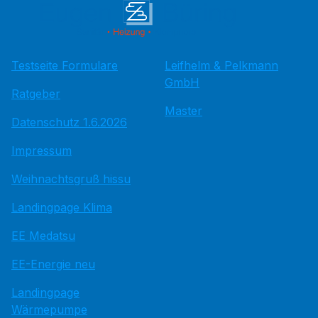
Testseite Formulare
Leifhelm & Pelkmann
GmbH
Ratgeber
Master
Datenschutz 1.6.2026
Impressum
Weihnachtsgruß hissu
Landingpage Klima
EE Medatsu
EE-Energie neu
Landingpage
Wärmepumpe