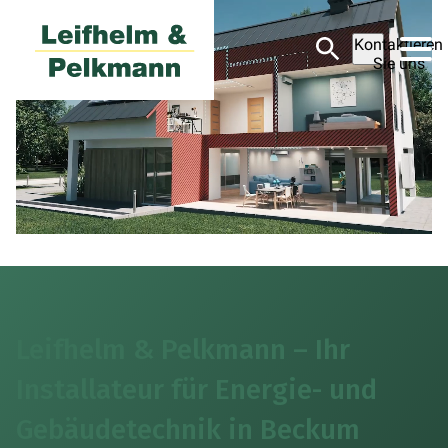
Kontaktieren
Sie uns
Leifhelm & Pelkmann – Ihr
Installateur für Energie- und
Gebäudetechnik in Beckum