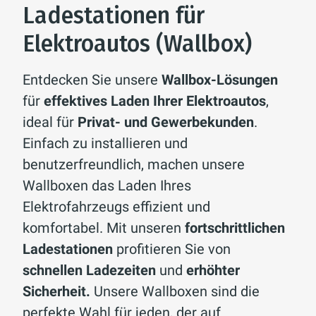
Ladestationen für
Elektroautos (Wallbox)
Entdecken Sie unsere
Wallbox-Lösungen
für
effektives Laden Ihrer Elektroautos
,
ideal für
Privat- und Gewerbekunden
.
Einfach zu installieren und
benutzerfreundlich, machen unsere
Wallboxen das Laden Ihres
Elektrofahrzeugs effizient und
komfortabel. Mit unseren
fortschrittlichen
Ladestationen
profitieren Sie von
schnellen Ladezeiten
und
erhöhter
Sicherheit.
Unsere Wallboxen sind die
perfekte Wahl für jeden, der auf