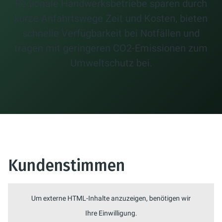
Regionale Handwerksbetriebe sparen durch
kurze Anfahrtswege Zeit und Kosten, bieten
schnelle Verfügbarkeit bei Notfällen und
tragen mit geringeren CO2-Emissionen zum
Umweltschutz bei.
Kundenstimmen
Um externe HTML-Inhalte anzuzeigen, benötigen wir
Ihre Einwilligung.