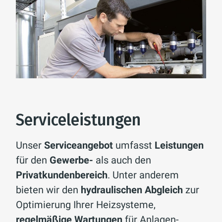
Serviceleistungen
Unser
Serviceangebot
umfasst
Leistungen
für den
Gewerbe-
als auch den
Privatkundenbereich
. Unter anderem
bieten wir den
hydraulischen Abgleich
zur
Optimierung Ihrer Heizsysteme,
regelmäßige Wartungen
für Anlagen-