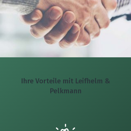
Ihre Vorteile mit Leifhelm &
Pelkmann