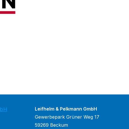
Leifhelm & Pelkmann GmbH
mbH
Gewerbepark Grüner Weg 17
59269 Beckum