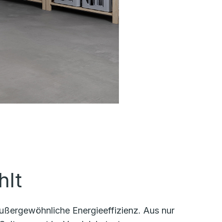
hlt
ußergewöhnliche Energieeffizienz. Aus nur