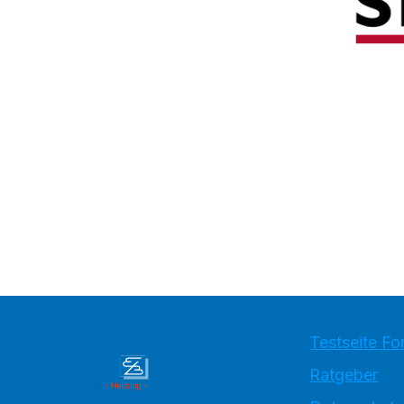
Testseite Fo
Ratgeber