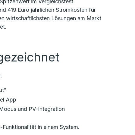
pitzenwert im Vergleichstest.
und 419 Euro jährlichen Stromkosten für
 den wirtschaftlichsten Lösungen am Markt
et.
gezeichnet
:
ut“
bel App
-Modus und PV-Integration
Funktionalität in einem System.