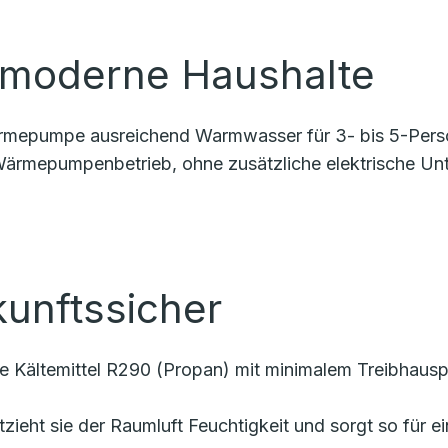
r moderne Haushalte
 Wärmepumpe ausreichend Warmwasser für 3- bis 5-Per
 Wärmepumpenbetrieb, ohne zusätzliche elektrische Unt
kunftssicher
e Kältemittel R290 (Propan) mit minimalem Treibhausp
entzieht sie der Raumluft Feuchtigkeit und sorgt so fü