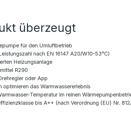
ukt überzeugt
epumpe für den Umluftbetrieb
(Leistungszahl nach EN 16147 A20/W10-53°C)
lierten Heizungsanlage
emittel R290
 Drehregler oder App
 optimieren das Warmwassererlebnis
 Warmwasser-Temperatur im reinen Wärmepumpenbetri
ffizienzklasse bis A++ (nach Verordnung (EU) Nr. 812