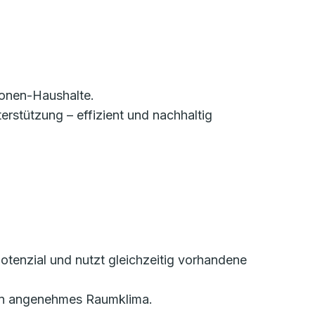
sonen-Haushalte.
erstützung – effizient und nachhaltig
otenzial und nutzt gleichzeitig vorhandene
r ein angenehmes Raumklima.