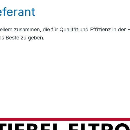
ferant
llern zusammen, die für Qualität und Effizienz in de
as Beste zu geben.