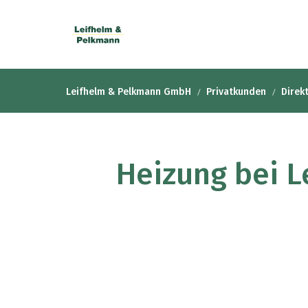
Leifhelm & Pelkmann GmbH
Privatkunden
Direk
Heizung bei L