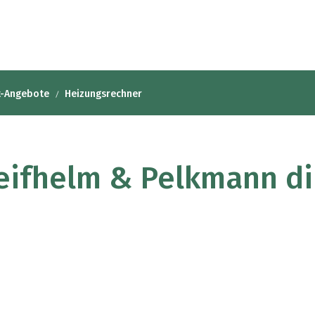
t-Angebote
Heizungsrechner
eifhelm & Pelkmann di