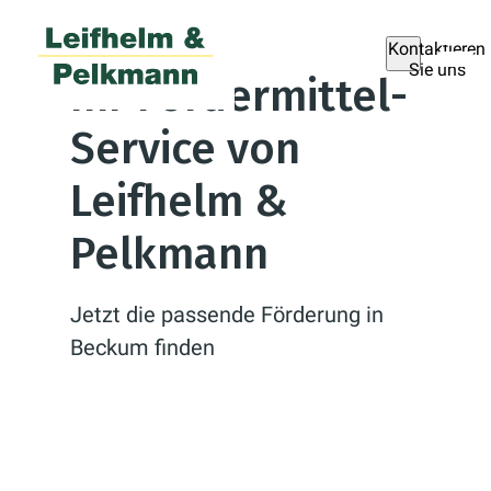
Kontaktieren
Sie uns
Ihr Fördermittel-
Service von
Leifhelm &
Pelkmann
Jetzt die passende Förderung in
Beckum finden