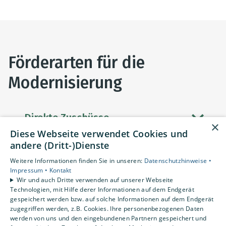
Förderarten für die
Modernisierung
Direkte Zuschüsse
×
Diese Webseite verwendet Cookies und
andere (Dritt-)Dienste
Förderdarlehen
Weitere Informationen finden Sie in unseren:
Datenschutzhinweise •
Impressum •
Kontakt
Wir und auch Dritte verwenden auf unserer Webseite
Förderdarlehen mit
Technologien, mit Hilfe derer Informationen auf dem Endgerät
gespeichert werden bzw. auf solche Informationen auf dem Endgerät
Tilgungszuschuss
zugegriffen werden, z.B. Cookies. Ihre personenbezogenen Daten
werden von uns und den eingebundenen Partnern gespeichert und