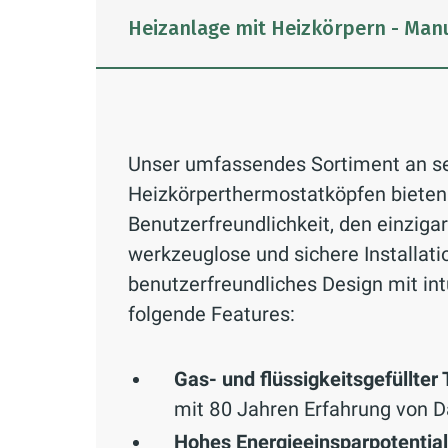
Heizanlage mit Heizkörpern - Man
Unser umfassendes Sortiment an se
Heizkörperthermostatköpfen bieten
Benutzerfreundlichkeit, den einziga
werkzeuglose und sichere Installat
benutzerfreundliches Design mit in
folgende Features:
Gas- und flüssigkeitsgefüllte
mit 80 Jahren Erfahrung von D
Hohes Energieeinsparpotential