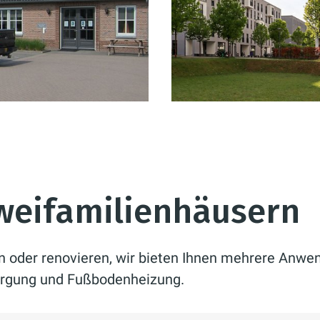
Zweifamilienhäusern
n oder renovieren, wir bieten Ihnen mehrere Anwen
rgung und Fußbodenheizung.