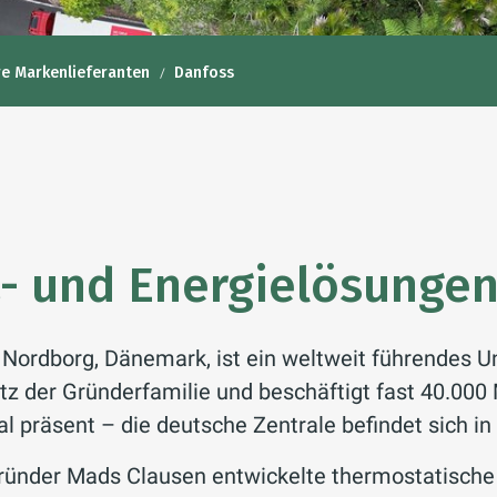
e Markenlieferanten
Danfoss
- und Energielösungen
 Nordborg, Dänemark, ist ein weltweit führendes 
itz der Gründerfamilie und beschäftigt fast 40.000
al präsent – die deutsche Zentrale befindet sich 
nder Mads Clausen entwickelte thermostatische H