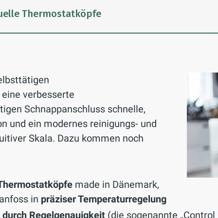
uelle Thermostatköpfe
lbsttätigen
 eine verbesserte
rtigen Schnappanschluss schnelle,
ion und ein modernes reinigungs- und
tuitiver Skala. Dazu kommen noch
r Thermostatköpfe
made in Dänemark,
anfoss in
präziser Temperaturregelung
 durch Regelgenauigkeit
(die sogenannte „Control 