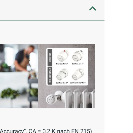
Accuracy“, CA = 0,2 K nach EN 215)