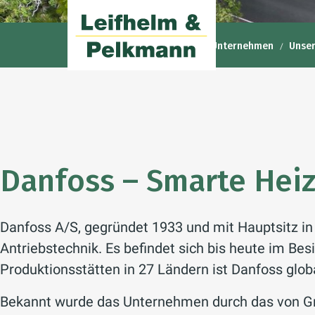
Leifhelm & Pelkmann GmbH
Unternehmen
Unser
Danfoss – Smarte Heiz
Danfoss A/S, gegründet 1933 und mit Hauptsitz in
Antriebstechnik. Es befindet sich bis heute im Bes
Produktionsstätten in 27 Ländern ist Danfoss glob
Bekannt wurde das Unternehmen durch das von Grü