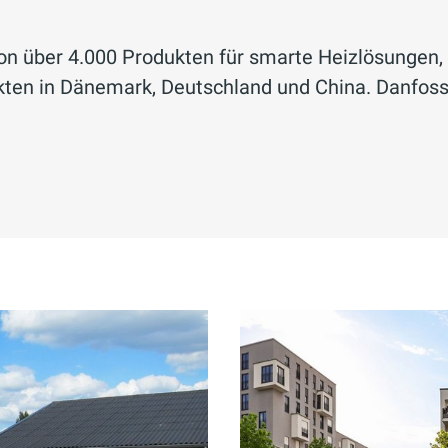
von über 4.000 Produkten für smarte Heizlösunge
ten in Dänemark, Deutschland und China. Danfoss s