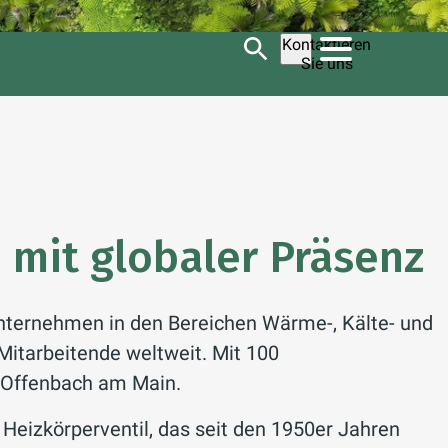
Kontaktieren
Sie uns
 mit globaler Präsenz
Unternehmen in den Bereichen Wärme-, Kälte- und
 Mitarbeitende weltweit. Mit 100
in Offenbach am Main.
eizkörperventil, das seit den 1950er Jahren