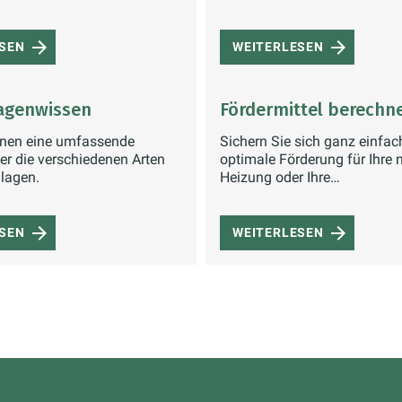
ESEN
WEITERLESEN
agenwissen
Fördermittel berechn
Ihnen eine umfassende
Sichern Sie sich ganz einfac
er die verschiedenen Arten
optimale Förderung für Ihre 
lagen.
Heizung oder Ihre
Modernisierungsprojekte.
ESEN
WEITERLESEN