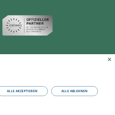
×
ALLE AKZEPTIEREN
ALLE ABLEHNEN