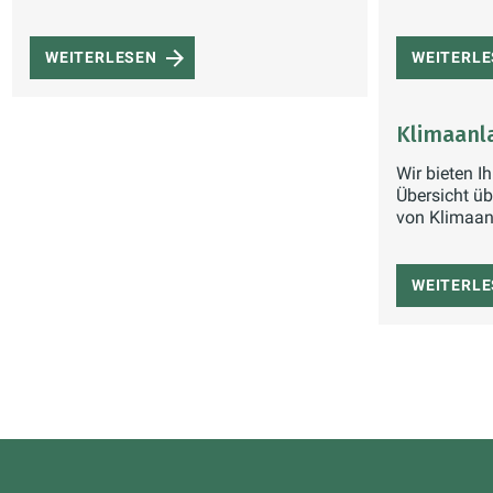
WEITERLESEN
WEITERL
Klimaanl
Wir bieten 
Übersicht üb
von Klimaan
WEITERL