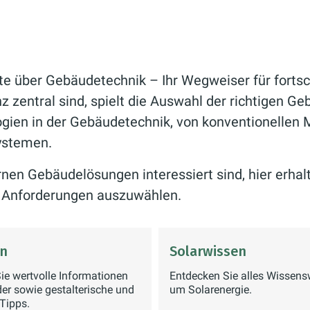
e über Gebäudetechnik – Ihr Wegweiser für fortsch
 zentral sind, spielt die Auswahl der richtigen Ge
gien in der Gebäudetechnik, von konventionellen 
ystemen.
en Gebäudelösungen interessiert sind, hier erhalt
re Anforderungen auszuwählen.
n
Solarwissen
Sie wertvolle Informationen
Entdecken Sie alles Wissens
er sowie gestalterische und
um Solarenergie.
 Tipps.