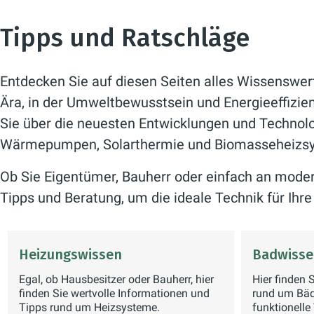
Tipps und Ratschläge
Entdecken Sie auf diesen Seiten alles Wissenswert
Ära, in der Umweltbewusstsein und Energieeffizienz
Sie über die neuesten Entwicklungen und Technolo
Wärmepumpen, Solarthermie und Biomasseheizs
Ob Sie Eigentümer, Bauherr oder einfach an modern
Tipps und Beratung, um die ideale Technik für Ih
Heizungswissen
Badwisse
Egal, ob Hausbesitzer oder Bauherr, hier
Hier finden 
finden Sie wertvolle Informationen und
rund um Bäd
Tipps rund um Heizsysteme.
funktionelle