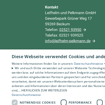
Kontakt
Leifhelm und Pelkmann GmbH
Gewerbepark Grüner Weg 17
59269 Beckum
Telefon:
02521 93950
Telefax: 02521 939525
info@leifhelm-pelkmann.de
Unternehmen
Diese Webseite verwendet Cookies und ander
AGB
Weitere Informationen finden Sie in unseren:
Datenschutzhinweise 
Datenschutz
Wir und auch Dritte verwenden auf unserer Webseite Technologien
Impressum
werden bzw. auf solche Informationen auf dem Endgerät zugegriffe
Barrierefreiheitserklärung
uns und den eingebundenen Partnern gespeichert und für verschiede
verarbeitet, damit wir unseren Webseitenbesuchern personalisierte 
anbieten und Informationen über deren Interessen und das Nutzerve
sind,... HIER KLICKEN ZUM WEITERLESEN
Datenschutzhinweise
NOTWENDIGE COOKIES
PERFORMANCE