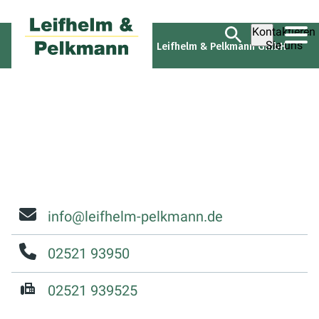
Kontaktieren
Sie uns
Leifhelm & Pelkmann GmbH
Leifhelm & Pelkmann GmbH
info@leifhelm-pelkmann.de
02521 93950
02521 939525