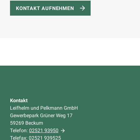
KONTAKT AUFNEHMEN
Kontakt
Leifhelm und Pelkmann GmbH
Gewerbepark Grüner Weg 17
59269 Beckum
Telefon:
02521 93950
Telefax: 02521 939525