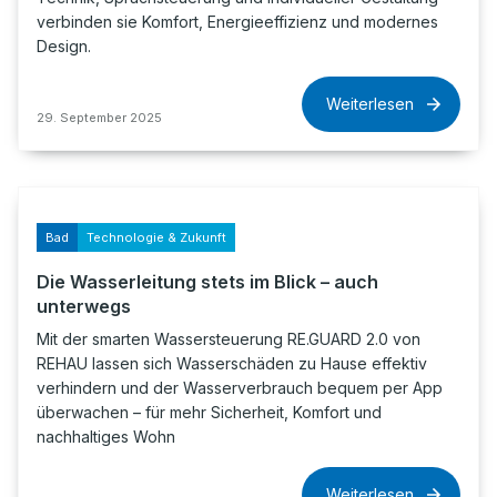
verbinden sie Komfort, Energieeffizienz und modernes
Design.
Weiterlesen
29. September 2025
Bad
Technologie & Zukunft
Die Wasserleitung stets im Blick – auch
unterwegs
Mit der smarten Wassersteuerung RE.GUARD 2.0 von
REHAU lassen sich Wasserschäden zu Hause effektiv
verhindern und der Wasserverbrauch bequem per App
überwachen – für mehr Sicherheit, Komfort und
nachhaltiges Wohn
Weiterlesen