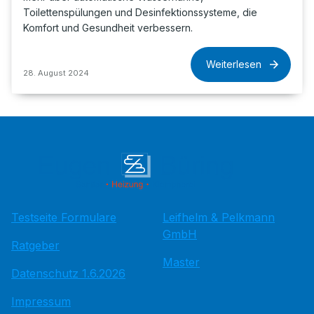
Toilettenspülungen und Desinfektionssysteme, die
Komfort und Gesundheit verbessern.
Weiterlesen
28. August 2024
Testseite Formulare
Leifhelm & Pelkmann
GmbH
Ratgeber
Master
Datenschutz 1.6.2026
Impressum