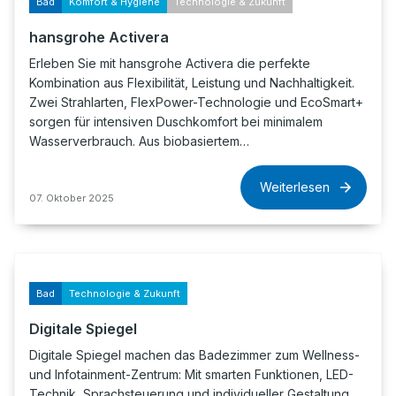
Bad
Komfort & Hygiene
Technologie & Zukunft
hansgrohe Activera
Erleben Sie mit hansgrohe Activera die perfekte
Kombination aus Flexibilität, Leistung und Nachhaltigkeit.
Zwei Strahlarten, FlexPower-Technologie und EcoSmart+
sorgen für intensiven Duschkomfort bei minimalem
Wasserverbrauch. Aus biobasiertem…
Weiterlesen
07. Oktober 2025
Bad
Technologie & Zukunft
Digitale Spiegel
Digitale Spiegel machen das Badezimmer zum Wellness-
und Infotainment-Zentrum: Mit smarten Funktionen, LED-
Technik, Sprachsteuerung und individueller Gestaltung