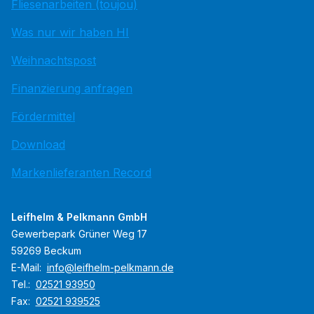
Fliesenarbeiten (toujou)
Was nur wir haben HI
Weihnachtspost
Finanzierung anfragen
Fördermittel
Download
Markenlieferanten Record
Leifhelm & Pelkmann GmbH
Gewerbepark Grüner Weg 17
59269 Beckum
E-Mail:
info@leifhelm-pelkmann.de
Tel.:
02521 93950
Fax:
02521 939525