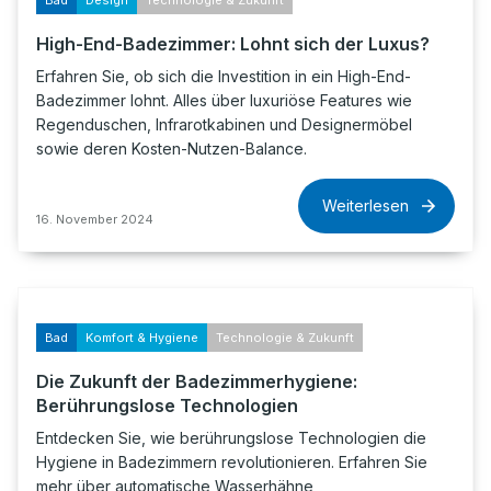
Bad
Design
Technologie & Zukunft
High-End-Badezimmer: Lohnt sich der Luxus?
Erfahren Sie, ob sich die Investition in ein High-End-
Badezimmer lohnt. Alles über luxuriöse Features wie
Regenduschen, Infrarotkabinen und Designermöbel
sowie deren Kosten-Nutzen-Balance.
Weiterlesen
16. November 2024
Bad
Komfort & Hygiene
Technologie & Zukunft
Die Zukunft der Badezimmerhygiene:
Berührungslose Technologien
Entdecken Sie, wie berührungslose Technologien die
Hygiene in Badezimmern revolutionieren. Erfahren Sie
mehr über automatische Wasserhähne,