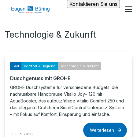
Kontaktieren Sie uns
Technologie & Zukunft
Bad
Komfort & Hygiene
Technologie & Zukunft
Duschgenuss mit GROHE
GROHE Duschsysteme für verschiedene Budgets: die
nachrüstbare Handbrause Vitalio Joy+ 120 mit
AquaBooster, das aufputzfähige Vitalio Comfort 250 und
das elegante Grohtherm SmartControl Unterputz-System
– mit Fokus auf Komfort, Einsparung und einfache…
Weiterlesen
15. Juni 2026