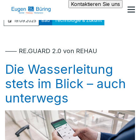
Kontaktieren Sie uns
Bad
Technologie & Zukunft
19.09.2025
⸺ RE.GUARD 2.0 von REHAU
Die Wasserleitung
stets im Blick – auch
unterwegs