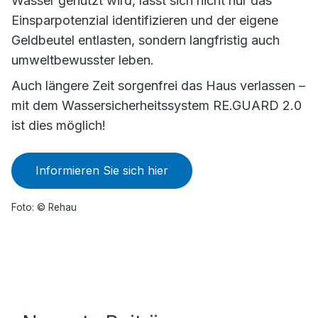
Wasser genutzt wird, lässt sich nicht nur das
Einsparpotenzial identifizieren und der eigene
Geldbeutel entlasten, sondern langfristig auch
umweltbewusster leben.
Auch längere Zeit sorgenfrei das Haus verlassen –
mit dem Wassersicherheitssystem RE.GUARD 2.0
ist dies möglich!
Informieren Sie sich hier
Foto: © Rehau