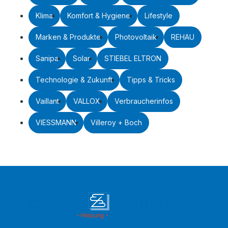
Klima
Komfort & Hygiene
Lifestyle
Marken & Produkte
Photovoltaik
REHAU
Sanipa
Solar
STIEBEL ELTRON
Technologie & Zukunft
Tipps & Tricks
Vaillant
VALLOX
Verbraucherinfos
VIESSMANN
Villeroy + Boch