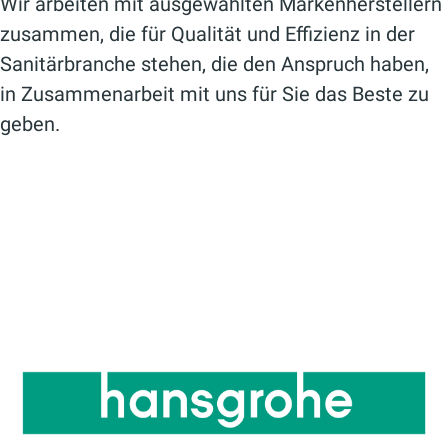
Wir arbeiten mit ausgewählten Markenherstellern
zusammen, die für Qualität und Effizienz in der
Sanitärbranche stehen, die den Anspruch haben,
in Zusammenarbeit mit uns für Sie das Beste zu
geben.