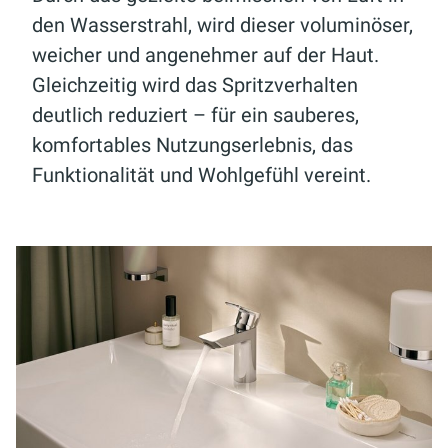
den Wasserstrahl, wird dieser voluminöser,
weicher und angenehmer auf der Haut.
Gleichzeitig wird das Spritzverhalten
deutlich reduziert – für ein sauberes,
komfortables Nutzungserlebnis, das
Funktionalität und Wohlgefühl vereint.