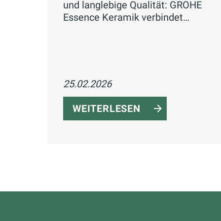
und langlebige Qualität: GROHE
Essence Keramik verbindet
minimalistisches Design mit
innovativen Features.
25.02.2026
WEITERLESEN