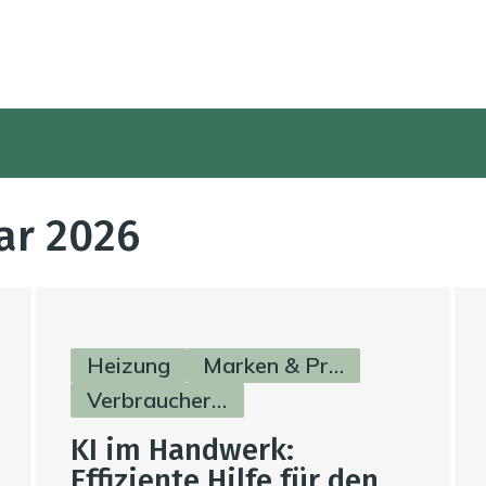
ar 2026
Heizung
Marken & Produkte
Verbraucherinfos
KI im Handwerk:
Effiziente Hilfe für den