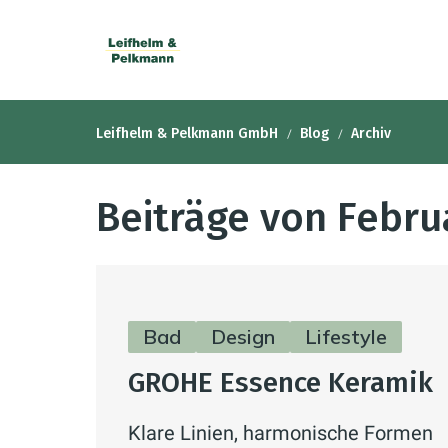
Leifhelm & Pelkmann GmbH
Blog
Archiv
Beiträge von Febru
Bad
Design
Lifestyle
GROHE Essence Keramik
Klare Linien, harmonische Formen