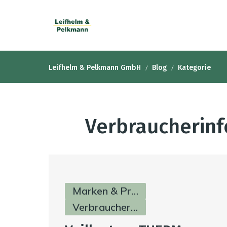
Leifhelm & Pelkmann GmbH
Blog
Kategorie
Verbraucherinf
Marken & Produkte
Verbraucherinfos