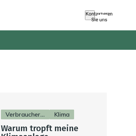
Kontaktieren
Sie uns
Verbraucherinfos
Klima
Warum tropft meine