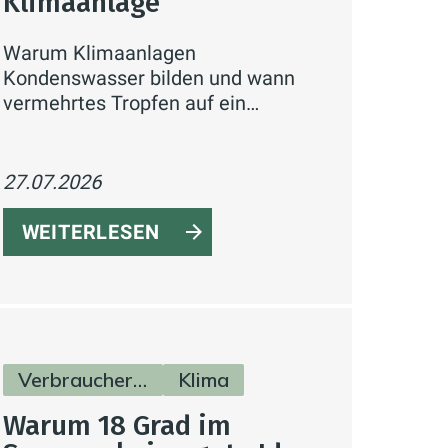
Klimaanlage
Warum Klimaanlagen
Kondenswasser bilden und wann
vermehrtes Tropfen auf ein
Problem hindeutet.
27.07.2026
WEITERLESEN
Verbraucherinfos
Klima
Warum 18 Grad im