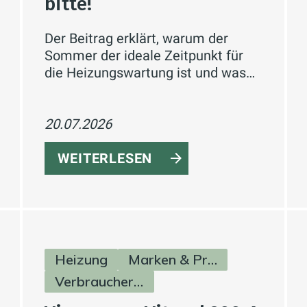
bitte!
Der Beitrag erklärt, warum der
Sommer der ideale Zeitpunkt für
die Heizungswartung ist und was
dabei geprüft werden sollte.
20.07.2026
WEITERLESEN
Heizung
Marken & Produkte
Verbraucherinfos