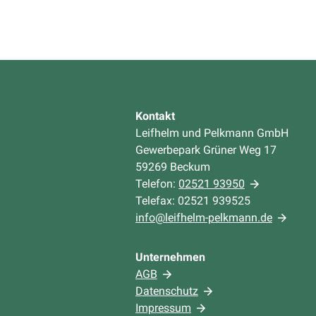
Kontakt
Leifhelm und Pelkmann GmbH
Gewerbepark Grüner Weg 17
59269 Beckum
Telefon:
02521 93950
Telefax: 02521 939525
info@leifhelm-pelkmann.de
Unternehmen
AGB
Datenschutz
Impressum