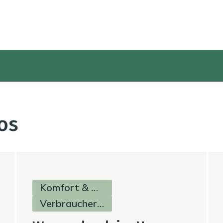
os
Komfort & Hygiene
Verbraucherinfos