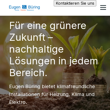
Kontaktieren Sie uns
Für eine grünere
Zukunft –
nachhaltige
Lösungen in jedem
Bereich.
Eugen Büring bietet klimafreundliche
Installationen für Heizung, Klima und
Elektro.