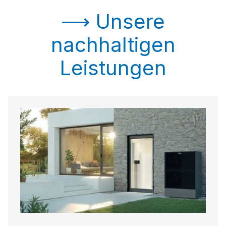
⟶ Unsere
nachhaltigen
Leistungen