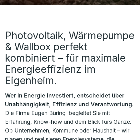
Photovoltaik, Wärmepumpe
& Wallbox perfekt
kombiniert – für maximale
Energieeffizienz im
Eigenheim.
Wer in Energie investiert, entscheidet über
Unabhängigkeit, Effizienz und Verantwortung.
Die Firma
Eugen Büring
begleitet Sie mit
Erfahrung, Know-how und dem Blick fürs Ganze.
Ob Unternehmen, Kommune oder Haushalt – wir
planen und realisieren Energiesysteme, die