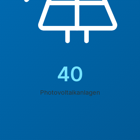
45
Photovoltaikanlagen