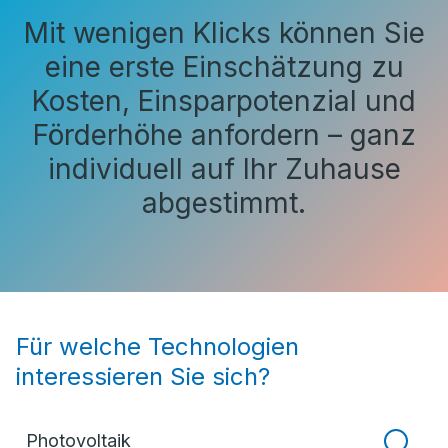
Mit wenigen Klicks können Sie
eine erste Einschätzung zu
Kosten, Einsparpotenzial und
Förderhöhe anfordern – ganz
individuell auf Ihr Zuhause
abgestimmt.
Für welche Technologien
interessieren Sie sich?
Photovoltaik