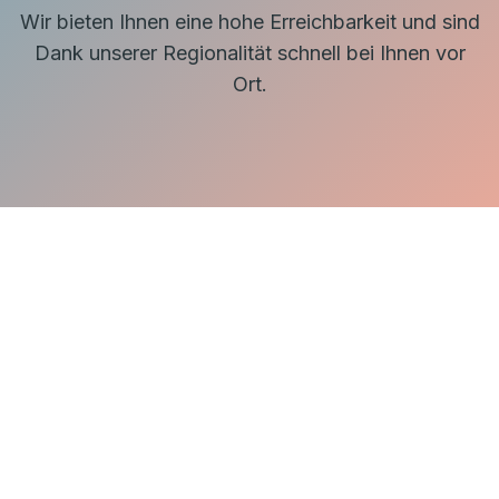
Wir bieten Ihnen eine hohe Erreichbarkeit und sind
Dank unserer Regionalität schnell bei Ihnen vor
Ort.