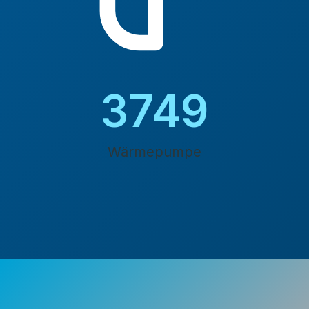
4200
Wärmepumpe