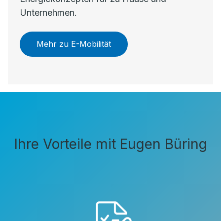
Unternehmen.
Mehr zu E-Mobilität
Ihre Vorteile mit Eugen Büring