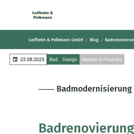
Leifhelm & Pelkmann GmbH
Blog
Badrenovierun
22.08.2025
Bad
Design
Marken & Produkte
⸺ Badmodernisierung
Badrenovierung