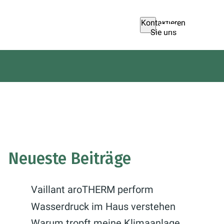
Kontaktieren
Sie uns
Neueste Beiträge
Vaillant aroTHERM perform
Wasserdruck im Haus verstehen
Warum tropft meine Klimaanlage