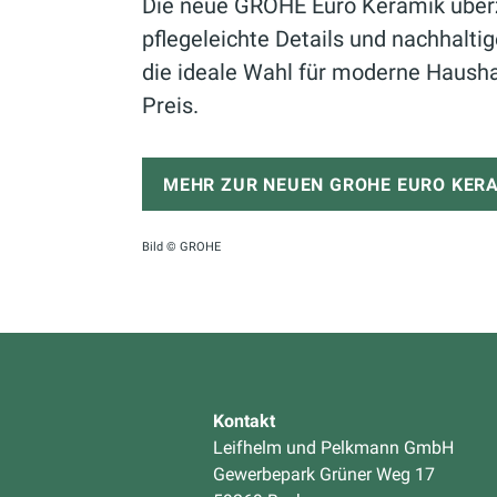
Die neue GROHE Euro Keramik überze
pflegeleichte Details und nachhaltig
die ideale Wahl für moderne Haush
Preis.
MEHR ZUR NEUEN GROHE EURO KERA
Bild © GROHE
Kontakt
Leifhelm und Pelkmann GmbH
Gewerbepark Grüner Weg 17