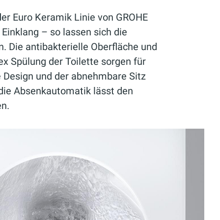
er Euro Keramik Linie von GROHE
Einklang – so lassen sich die
n. Die antibakterielle Oberfläche und
ex Spülung der Toilette sorgen für
e Design und der abnehmbare Sitz
die Absenkautomatik lässt den
en.