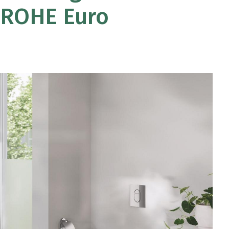
GROHE Euro