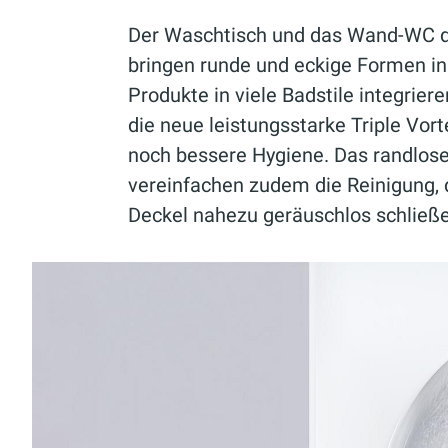
Der Waschtisch und das Wand-WC d
bringen runde und eckige Formen in 
Produkte in viele Badstile integriere
die neue leistungsstarke Triple Vort
noch bessere Hygiene. Das randlos
vereinfachen zudem die Reinigung, 
Deckel nahezu geräuschlos schließ