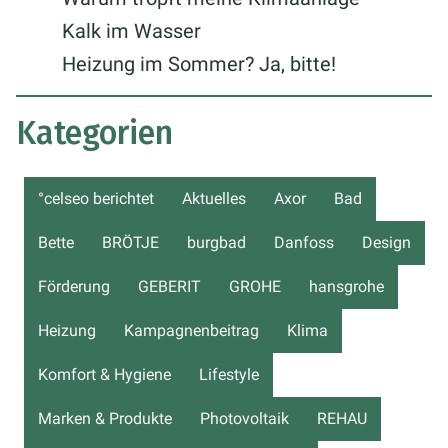
Kalk im Wasser
Heizung im Sommer? Ja, bitte!
Kategorien
°celseo berichtet
Aktuelles
Axor
Bad
Bette
BRÖTJE
burgbad
Danfoss
Design
Förderung
GEBERIT
GROHE
hansgrohe
Heizung
Kampagnenbeitrag
Klima
Komfort & Hygiene
Lifestyle
Marken & Produkte
Photovoltaik
REHAU