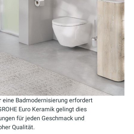
 eine Badmodernisierung erfordert
 GROHE Euro Keramik gelingt dies
sungen für jeden Geschmack und
oher Qualität.