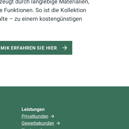
ugt durch langlebige Materialien,
e Funktionen. So ist die Kollektion
alte – zu einem kostengünstigen
MIK ERFAHREN SIE HIER
Leistungen
Privatkunden
Gewerbekunden