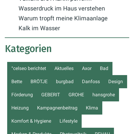
Wasserdruck im Haus verstehen
Warum tropft meine Klimaanlage
Kalk im Wasser
Kategorien
°celseo berichtet
Aktuelles
Axor
Bad
Bette
BRÖTJE
burgbad
Danfoss
Design
Förderung
GEBERIT
GROHE
hansgrohe
Heizung
Kampagnenbeitrag
Klima
Komfort & Hygiene
Lifestyle