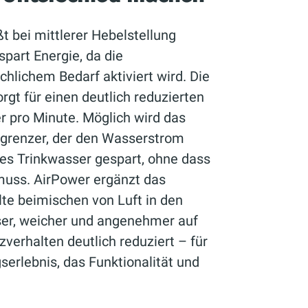
t bei mittlerer Hebelstellung
spart Energie, da die
hlichem Bedarf aktiviert wird. Die
rgt für einen deutlich reduzierten
r pro Minute. Möglich wird das
egrenzer, der den Wasserstrom
lles Trinkwasser gespart, ohne dass
muss. AirPower ergänzt das
lte beimischen von Luft in den
ser, weicher und angenehmer auf
zverhalten deutlich reduziert – für
erlebnis, das Funktionalität und