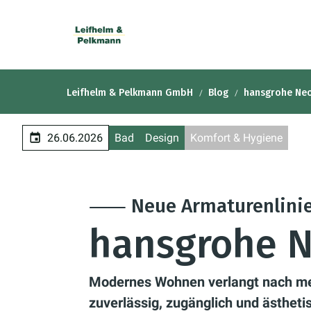
Leifhelm & Pelkmann GmbH
Blog
hansgrohe Neo
26.06.2026
Bad
Design
Komfort & Hygiene
⸺ Neue Armaturenlini
hansgrohe N
Modernes Wohnen verlangt nach meh
zuverlässig, zugänglich und ästhetis