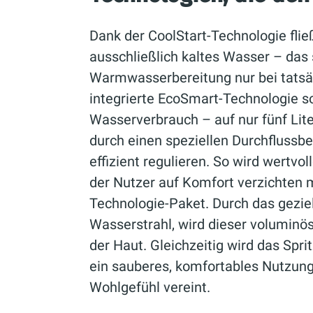
Dank der CoolStart-Technologie fließ
ausschließlich kaltes Wasser – das 
Warmwasserbereitung nur bei tatsäc
integrierte EcoSmart-Technologie so
Wasserverbrauch – auf nur fünf Lite
durch einen speziellen Durchflussb
effizient regulieren. So wird wertvo
der Nutzer auf Komfort verzichten 
Technologie-Paket. Durch das gezie
Wasserstrahl, wird dieser voluminö
der Haut. Gleichzeitig wird das Sprit
ein sauberes, komfortables Nutzungs
Wohlgefühl vereint.