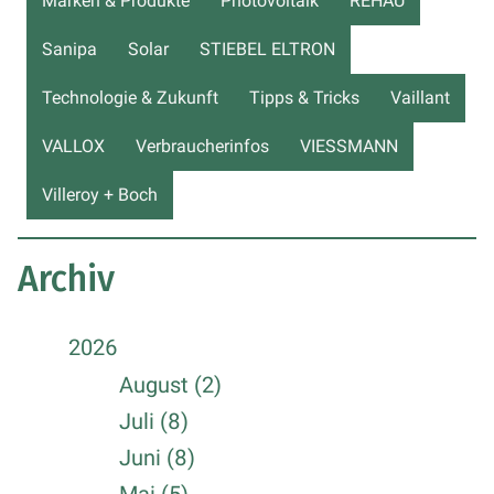
Marken & Produkte
Photovoltaik
REHAU
Sanipa
Solar
STIEBEL ELTRON
Technologie & Zukunft
Tipps & Tricks
Vaillant
VALLOX
Verbraucherinfos
VIESSMANN
Villeroy + Boch
Archiv
2026
August (2)
Juli (8)
Juni (8)