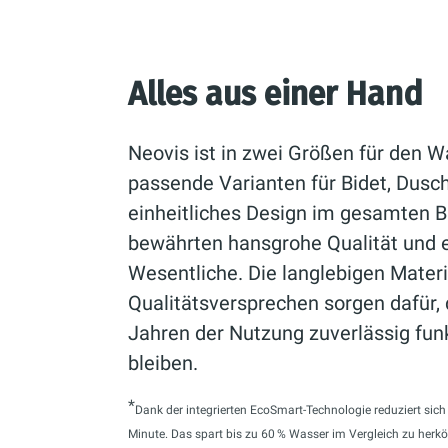
Alles aus einer Hand
Neovis ist in zwei Größen für den Wa
passende Varianten für Bidet, Dusc
einheitliches Design im gesamten B
bewährten hansgrohe Qualität und 
Wesentliche. Die langlebigen Mater
Qualitätsversprechen sorgen dafür,
Jahren der Nutzung zuverlässig fun
bleiben.
*
Dank der integrierten EcoSmart-Technologie reduziert sic
Minute. Das spart bis zu 60 % Wasser im Vergleich zu her