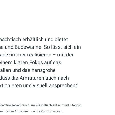
schtisch erhältlich und bietet
he und Badewanne. So lässt sich ein
adezimmer realisieren – mit der
einem klaren Fokus auf das
ialien und das hansgrohe
 dass die Armaturen auch nach
ktionieren und visuell ansprechend
h der Wasserverbrauch am Waschtisch auf nur fünf Liter pro
kömmlichen Armaturen – ohne Komfortverlust.