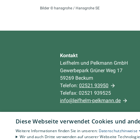
Bilder © hansgrohe / Hansgrohe SE
Kontakt
Leifhelm und Pelkmann GmbH
Gewerbepark Grüner Weg 17
59269 Beckum
Telefon:
02521 93950
Telefax: 02521 939525
info@leifhelm-pelkmann.de
Unternehmen
Diese Webseite verwendet Cookies und ander
AGB
Weitere Informationen finden Sie in unseren:
Datenschutzhinweise 
Datenschutz
Wir und auch Dritte verwenden auf unserer Webseite Technologien