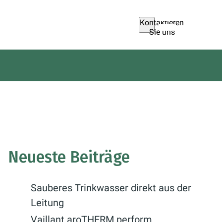
Kontaktieren
Sie uns
Neueste Beiträge
Sauberes Trinkwasser direkt aus der
Leitung
Vaillant aroTHERM perform