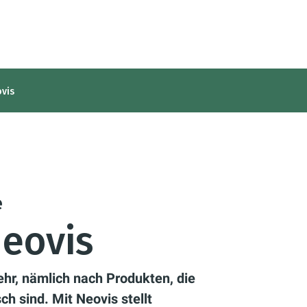
vis
e
eovis
r, nämlich nach Produkten, die
ch sind. Mit Neovis stellt