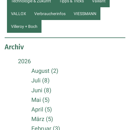
Technologie & Zukunft
Tipps & Tricks
Vaillant
VALLOX
Verbraucherinfos
VIESSMANN
Villeroy + Boch
Archiv
2026
August (2)
Juli (8)
Juni (8)
Mai (5)
April (5)
März (5)
Februar (3)