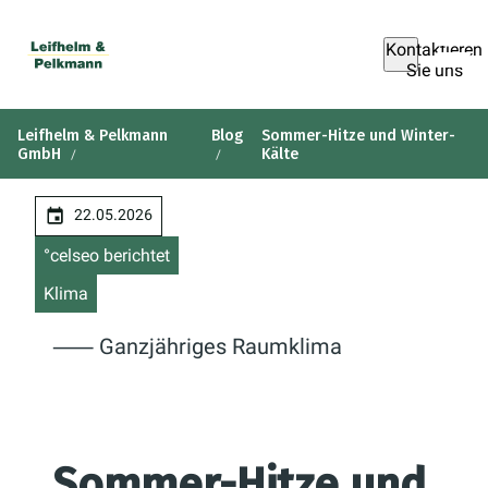
Kontaktieren
Sie uns
Leifhelm & Pelkmann
Blog
Sommer-Hitze und Winter-
GmbH
Kälte
22.05.2026
°celseo berichtet
Klima
⸺ Ganzjähriges Raumklima
Sommer-Hitze und