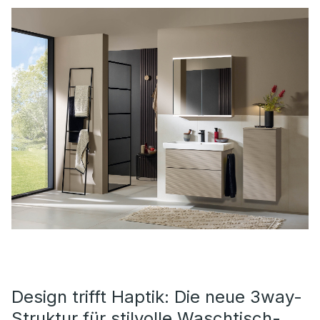
Design trifft Haptik: Die neue 3way-
Struktur für stilvolle Waschtisch-