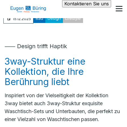
Kontaktieren Sie uns
Bad
Design
Lifestyle
15.12.2025
⸺ Design trifft Haptik
3way-Struktur eine
Kollektion, die Ihre
Berührung liebt
Inspiriert von der Vielseitigkeit der Kollektion
3way bietet auch 3way-Struktur exquisite
Waschtisch-Sets und Unterbauten, die perfekt zu
einer Vielzahl von Waschtischen passen.