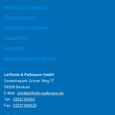
Was nur wir haben HI
Weihnachtspost
Finanzierung anfragen
Fördermittel
Download
Markenlieferanten Record
Leifhelm & Pelkmann GmbH
Gewerbepark Grüner Weg 17
59269 Beckum
E-Mail:
info@leifhelm-pelkmann.de
Tel.:
02521 93950
Fax:
02521 939525