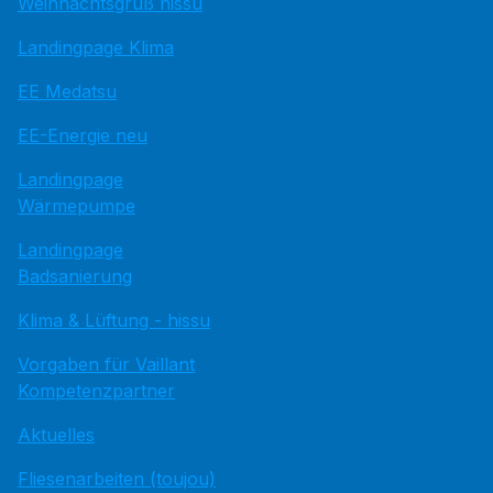
Weihnachtsgruß hissu
Landingpage Klima
EE Medatsu
EE-Energie neu
Landingpage
Wärmepumpe
Landingpage
Badsanierung
Klima & Lüftung - hissu
Vorgaben für Vaillant
Kompetenzpartner
Aktuelles
Fliesenarbeiten (toujou)