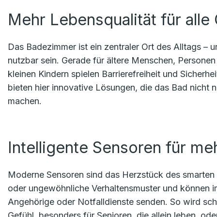
Mehr Lebensqualität für alle
Das Badezimmer ist ein zentraler Ort des Alltags – u
nutzbar sein. Gerade für ältere Menschen, Personen 
kleinen Kindern spielen Barrierefreiheit und Sicherh
bieten hier innovative Lösungen, die das Bad nicht n
machen.
Intelligente Sensoren für me
Moderne Sensoren sind das Herzstück des smarten
oder ungewöhnliche Verhaltensmuster und können im
Angehörige oder Notfalldienste senden. So wird schn
Gefühl, besonders für Senioren, die allein leben, oder