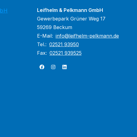
Leifhelm & Pelkmann GmbH
mbH
Gewerbepark Grüner Weg 17
59269 Beckum
E-Mail:
info@leifhelm-pelkmann.de
Tel.:
02521 93950
Fax:
02521 939525