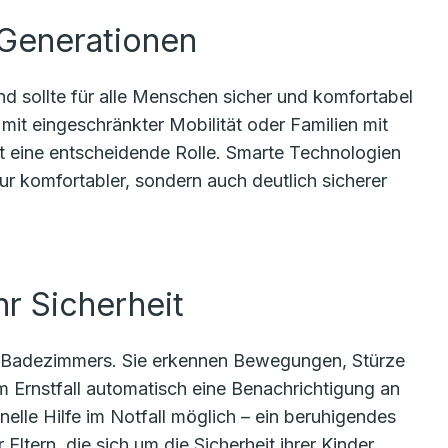
 Generationen
nd sollte für alle Menschen sicher und komfortabel
mit eingeschränkter Mobilität oder Familien mit
eit eine entscheidende Rolle. Smarte Technologien
ur komfortabler, sondern auch deutlich sicherer
hr Sicherheit
 Badezimmers. Sie erkennen Bewegungen, Stürze
 Ernstfall automatisch eine Benachrichtigung an
elle Hilfe im Notfall möglich – ein beruhigendes
 Eltern, die sich um die Sicherheit ihrer Kinder