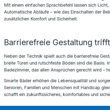
Mit einem einfachen Sprachbefehl lassen sich Licht
Automatische Abläufe – wie das Einschalten der Be
zusätzlichen Komfort und Sicherheit.
Barrierefreie Gestaltung trif
Neben der Technik spielt auch die barrierefreie Ges
breite Türen und rutschfeste Böden sind die Basis. I
Badezimmer, das allen Ansprüchen gerecht wird – he
Smarte Bäder erhöhen die Lebensqualität und sorgen f
Senioren, Familien und Menschen mit Handicap glei
schafft ein zukunftssicheres, komfortables und sich