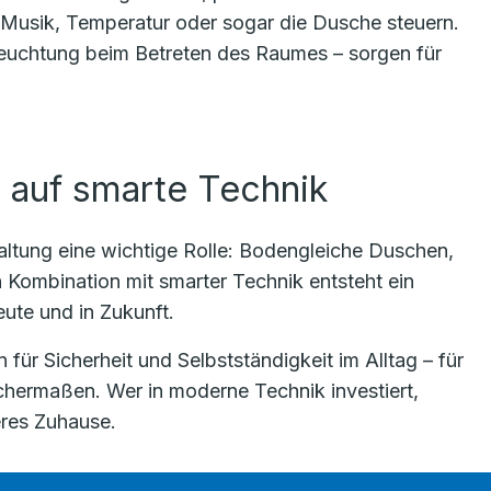
, Musik, Temperatur oder sogar die Dusche steuern.
leuchtung beim Betreten des Raumes – sorgen für
ft auf smarte Technik
taltung eine wichtige Rolle: Bodengleiche Duschen,
n Kombination mit smarter Technik entsteht ein
ute und in Zukunft.
ür Sicherheit und Selbstständigkeit im Alltag – für
chermaßen. Wer in moderne Technik investiert,
eres Zuhause.