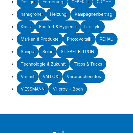
Design
Förderung
GEBERIT
GROHE
hansgrohe
Heizung
Kampagnenbeitrag
Klima
Komfort & Hygiene
Lifestyle
Marken & Produkte
Photovoltaik
REHAU
Sanipa
Solar
STIEBEL ELTRON
Technologie & Zukunft
Tipps & Tricks
Vaillant
VALLOX
Verbraucherinfos
VIESSMANN
Villeroy + Boch