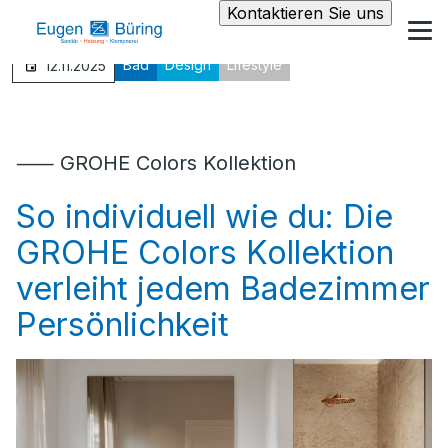
Kontaktieren Sie uns
Bad
Design
Lifestyle
12.11.2025
⸺ GROHE Colors Kollektion
So individuell wie du: Die
GROHE Colors Kollektion
verleiht jedem Badezimmer
Persönlichkeit