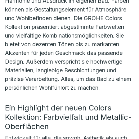
Harmonie und Ausdruck im eigenen Bad. Farben
können als Gestaltungselement für Atmosphäre
und Wohlbefinden dienen. Die GROHE Colors
Kollektion präsentiert abgestimmte Farbwelten
und vielfältige Kombinationsmöglichkeiten. Sie
bietet von dezenten Tönen bis zu markanten
Akzenten für jeden Geschmack das passende
Design. Außerdem verspricht sie hochwertige
Materialien, langlebige Beschichtungen und
präzise Verarbeitung. Alles, um das Bad zu einem
persönlichen Wohlfühlort zu machen.
Ein Highlight der neuen Colors
Kollektion: Farbvielfalt und Metallic-
Oberflächen
Entwickelt für alle, die sowohl Ästhetik als auch