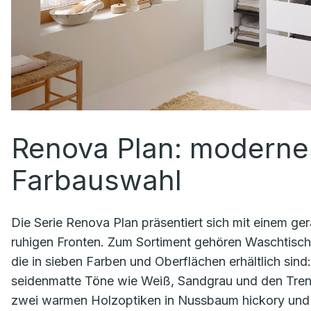
Renova Plan: moderne
Farbauswahl
Die Serie Renova Plan präsentiert sich mit einem ge
ruhigen Fronten. Zum Sortiment gehören Waschtisc
die in sieben Farben und Oberflächen erhältlich si
seidenmatte Töne wie Weiß, Sandgrau und den Trend
zwei warmen Holzoptiken in Nussbaum hickory und E