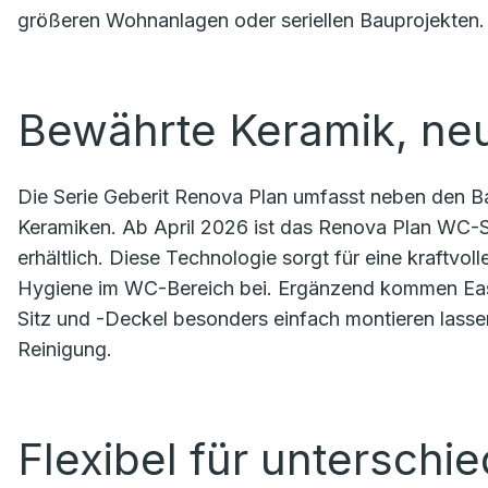
größeren Wohnanlagen oder seriellen Bauprojekten.
Bewährte Keramik, ne
Die Serie Geberit Renova Plan umfasst neben den B
Keramiken. Ab April 2026 ist das Renova Plan WC-Se
erhältlich. Diese Technologie sorgt für eine kraftvol
Hygiene im WC-Bereich bei. Ergänzend kommen Eas
Sitz und -Deckel besonders einfach montieren lassen 
Reinigung.
Flexibel für unterschi