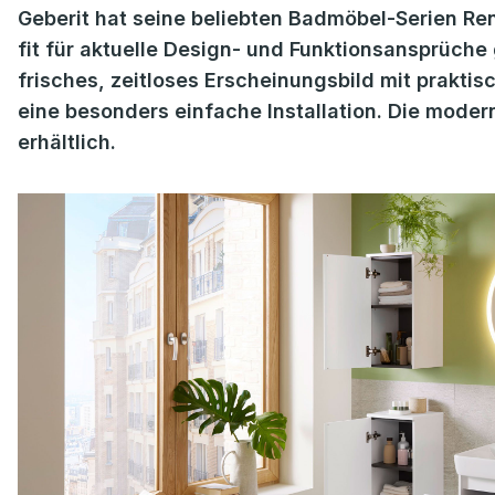
Geberit hat seine beliebten Badmöbel-Serien R
fit für aktuelle Design- und Funktionsansprüch
frisches, zeitloses Erscheinungsbild mit prakti
eine besonders einfache Installation. Die moder
erhältlich.