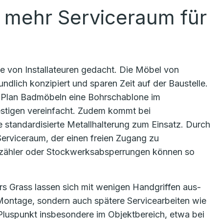
 mehr Serviceraum für
e von Installateuren gedacht. Die Möbel von
lich konzipiert und sparen Zeit auf der Baustelle.
a Plan Badmöbeln eine Bohrschablone im
estigen vereinfacht. Zudem kommt bei
standardisierte Metallhalterung zum Einsatz. Durch
Serviceraum, der einen freien Zugang zu
erzähler oder Stockwerksabsperrungen können so
s Grass lassen sich mit wenigen Handgriffen aus-
 Montage, sondern auch spätere Servicearbeiten wie
 Pluspunkt insbesondere im Objektbereich, etwa bei