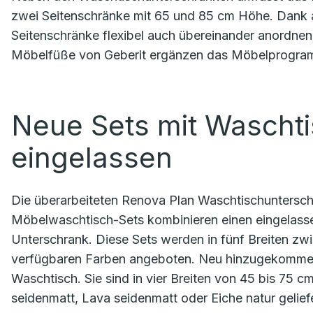
zwei Seitenschränke mit 65 und 85 cm Höhe. Dank 
Seitenschränke flexibel auch übereinander anordne
Möbelfüße von Geberit ergänzen das Möbelprogramm
Neue Sets mit Waschti
eingelassen
Die überarbeiteten Renova Plan Waschtischunterschrä
Möbelwaschtisch-Sets kombinieren einen eingelas
Unterschrank. Diese Sets werden in fünf Breiten zw
verfügbaren Farben angeboten. Neu hinzugekommen
Waschtisch. Sie sind in vier Breiten von 45 bis 75
seidenmatt, Lava seidenmatt oder Eiche natur gelie