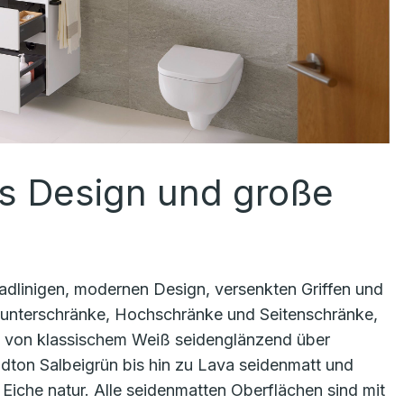
s Design und große
radlinigen, modernen Design, versenkten Griffen und
hunterschränke, Hochschränke und Seitenschränke,
nd: von klassischem Weiß seidenglänzend über
ton Salbeigrün bis hin zu Lava seidenmatt und
iche natur. Alle seidenmatten Oberflächen sind mit