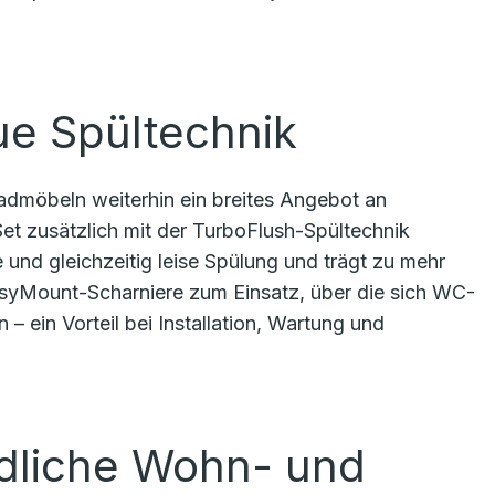
ue Spültechnik
admöbeln weiterhin ein breites Angebot an
t zusätzlich mit der TurboFlush-Spültechnik
le und gleichzeitig leise Spülung und trägt zu mehr
yMount-Scharniere zum Einsatz, über die sich WC-
– ein Vorteil bei Installation, Wartung und
edliche Wohn- und