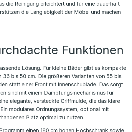
s die Reinigung erleichtert und für eine dauerhaft
erstützen die Langlebigkeit der Möbel und machen
rchdachte Funktionen
passende Lösung. Für kleine Bäder gibt es kompakte
n 36 bis 50 cm. Die größeren Varianten von 55 bis
en statt einer Front mit Innenschublade. Das sorgt
aden sind mit einem Dämpfungsmechanismus für
ine elegante, versteckte Griffmulde, die das klare
 Ein modulares Ordnungssystem, optional mit
orhandenen Platz optimal zu nutzen.
 Programm einen 180 cm hohen Hochschrank sowie