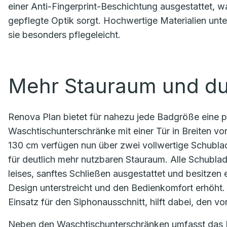
einer Anti-Fingerprint-Beschichtung ausgestattet, wa
gepflegte Optik sorgt. Hochwertige Materialien unt
sie besonders pflegeleicht.
Mehr Stauraum und du
Renova Plan bietet für nahezu jede Badgröße eine 
Waschtischunterschränke mit einer Tür in Breiten vo
130 cm verfügen nun über zwei vollwertige Schublad
für deutlich mehr nutzbaren Stauraum. Alle Schubl
leises, sanftes Schließen ausgestattet und besitzen e
Design unterstreicht und den Bedienkomfort erhöht.
Einsatz für den Siphonausschnitt, hilft dabei, den v
Neben den Waschtischunterschränken umfasst das