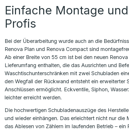
Einfache Montage und
Profis
Bei der Überarbeitung wurde auch an die Bedürfniss
Renova Plan und Renova Compact sind montagefreund
Ab einer Breite von 55 cm ist bei den neuen Renov
Lieferumfang enthalten, die das Ausrichten und Bef
Waschtischunterschränken mit zwei Schubladen eine 
den Wegfall der Rückwand entsteht ein erweiterter 
Anschlüssen ermöglicht. Eckventile, Siphon, Wass
leichter erreicht werden.
Die hochwertigen Schubladenauszüge des Hersteller
und wieder einhängen. Das erleichtert nicht nur die
das Ablesen von Zählern im laufenden Betrieb – ein