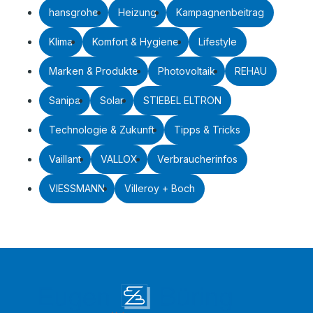
hansgrohe
Heizung
Kampagnenbeitrag
Klima
Komfort & Hygiene
Lifestyle
Marken & Produkte
Photovoltaik
REHAU
Sanipa
Solar
STIEBEL ELTRON
Technologie & Zukunft
Tipps & Tricks
Vaillant
VALLOX
Verbraucherinfos
VIESSMANN
Villeroy + Boch