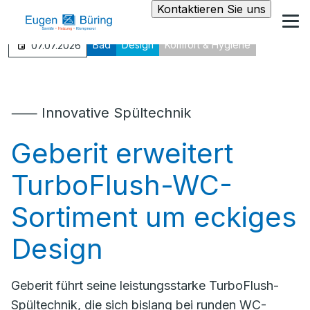
Kontaktieren Sie uns
Bad
Design
Komfort & Hygiene
07.07.2026
⸺ Innovative Spültechnik
Geberit erweitert
TurboFlush-WC-
Sortiment um eckiges
Design
Geberit führt seine leistungsstarke TurboFlush-
Spültechnik, die sich bislang bei runden WC-