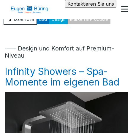
Kontaktieren Sie uns
Bad
Design
Marken & Produkte
12.09.2025
⸺ Design und Komfort auf Premium-
Niveau
Infinity Showers – Spa-
Momente im eigenen Bad