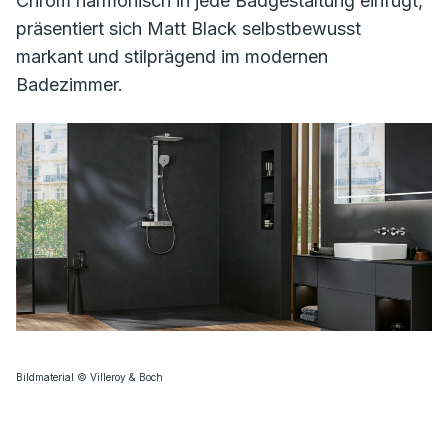
Chrom harmonisch in jede Badgestaltung einfügt,
präsentiert sich Matt Black selbstbewusst
markant und stilprägend im modernen
Badezimmer.
Bildmaterial © Villeroy & Boch